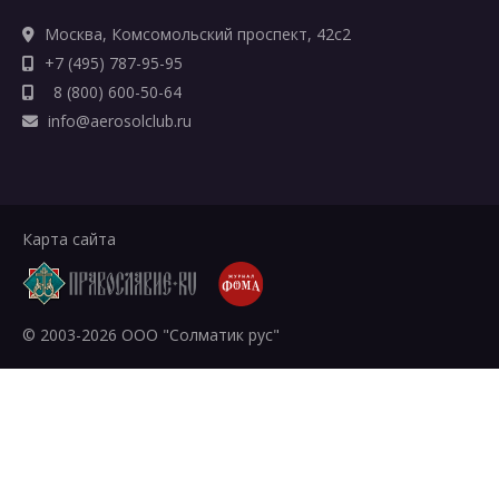
Москва, Комсомольский проспект, 42с2
+7 (495) 787-95-95
8 (800) 600-50-64
info@aerosolclub.ru
Карта сайта
© 2003-2026 ООО "Солматик рус"