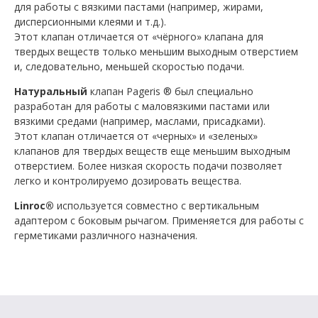
для работы с вязкими пастами (например, жирами,
дисперсионными клеями и т.д.).
Этот клапан отличается от «чёрного» клапана для
твердых веществ только меньшим выходным отверстием
и, следовательно, меньшей скоростью подачи.
Натуральный
клапан Pageris ® был специально
разработан для работы с маловязкими пастами или
вязкими средами (например, маслами, присадками).
Этот клапан отличается от «черных» и «зеленых»
клапанов для твердых веществ еще меньшим выходным
отверстием. Более низкая скорость подачи позволяет
легко и контролируемо дозировать вещества.
Linroc®
используется совместно с вертикальным
адаптером с боковым рычагом. Применяется для работы с
герметиками различного назначения.