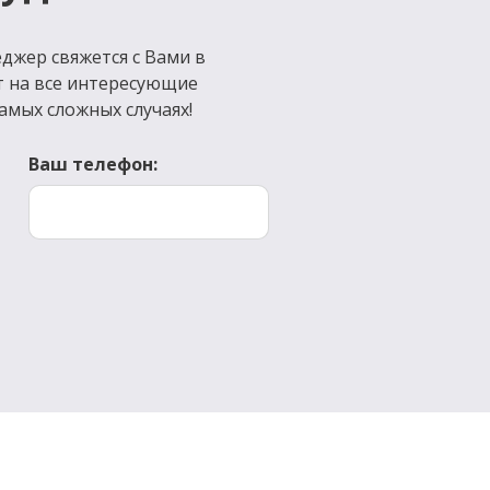
джер свяжется с Вами в
т на все интересующие
амых сложных случаях!
Ваш телефон: