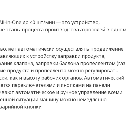
l-in-One до 40 шт/мин — это устройство,
е этапы процесса производства аэрозолей в одном
зволяет автоматически осуществлять продвижение
авляющих к устройству заправки продукта,
ания клапана, заправки баллона пропеллентом (газ
ние продукта и пропеллента можно регулировать
ки, как и высоту рабочих органов. Автоматический
ляется переключателями и кнопками на панели
ивают автоматическое и ручное управление всеми
тренной ситуации машину можно немедленно
варийной кнопки.