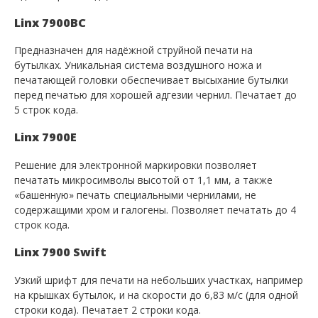
Linx 7900BC
Предназначен для надёжной струйной печати на
бутылках. Уникальная система воздушного ножа и
печатающей головки обеспечивает высыхание бутылки
перед печатью для хорошей адгезии чернил. Печатает до
5 строк кода.
Linx 7900E
Решение для электронной маркировки позволяет
печатать микросимволы высотой от 1,1 мм, а также
«башенную» печать специальными чернилами, не
содержащими хром и галогены. Позволяет печатать до 4
строк кода.
Linx 7900 Swift
Узкий шрифт для печати на небольших участках, например
на крышках бутылок, и на скорости до 6,83 м/с (для одной
строки кода). Печатает 2 строки кода.